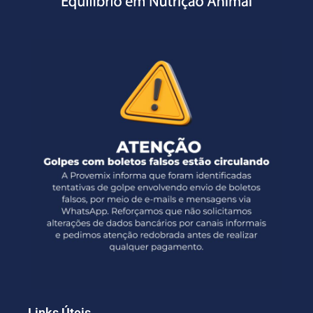
Links Úteis