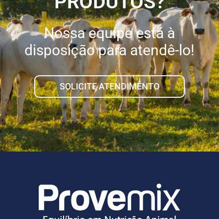
PRODUTOS?
Nossa equipe está à
disposição para atendê-lo!
SOLICITE ATENDIMENTO