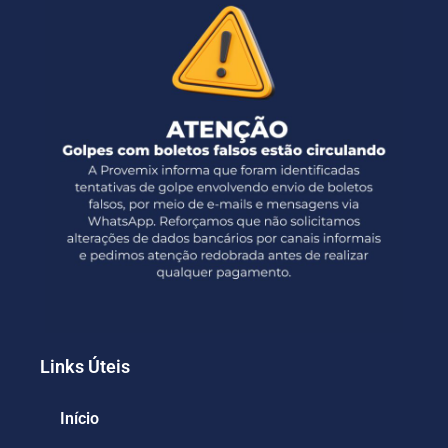
Links Úteis
Início