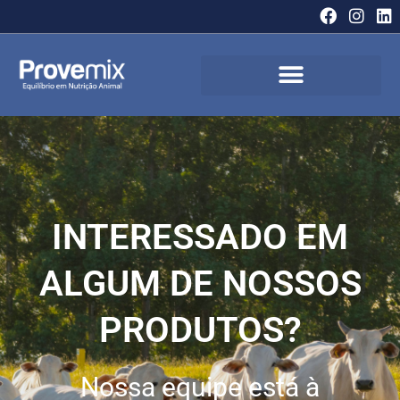
INTERESSADO EM
ALGUM DE NOSSOS
PRODUTOS?
Nossa equipe está à