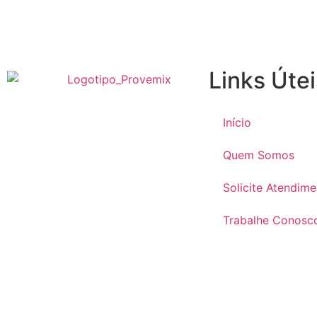
Links Útei
Início
Quem Somos
Solicite Atendim
Trabalhe Conosc