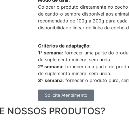
Modo de usar:
Colocar o produto diretamente no cocho 
deixando-o sempre disponível aos animai
recomendado de 100g a 200g para cada 1
disponibilidade linear de linha de cocho 
Critérios de adaptação:
1º semana:
fornecer uma parte do produ
de suplemento mineral sem ureia.
2º semana:
fornecer uma parte do produ
de suplemento mineral sem ureia.
3º semana:
fornecer o produto puro, sem
Solicite Atendimento
DE NOSSOS PRODUTOS?