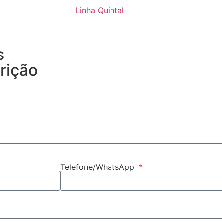
Linha Quintal
s
rição
Telefone/WhatsApp