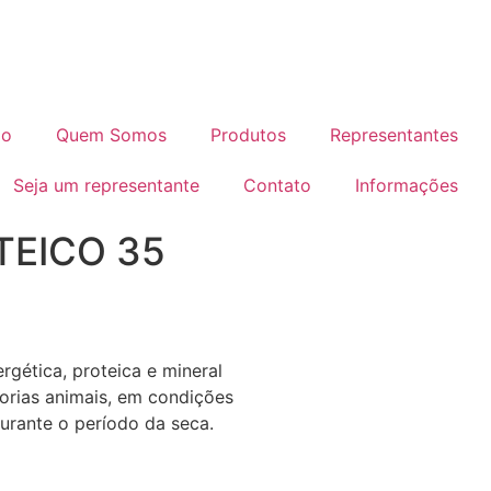
io
Quem Somos
Produtos
Representantes
Seja um representante
Contato
Informações
TEICO 35
gética, proteica e mineral
orias animais, em condições
urante o período da seca.