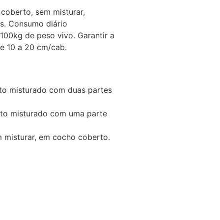
coberto, sem misturar,
s. Consumo diário
00kg de peso vivo. Garantir a
de 10 a 20 cm/cab.
to misturado com duas partes
to misturado com uma parte
 misturar, em cocho coberto.