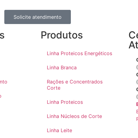
Solicite atendimento
s
Produtos
C
A
Linha Proteicos Energéticos
Linha Branca
ento
Rações e Concentrados
Corte
o
Linha Proteicos
Linha Núcleos de Corte
Linha Leite