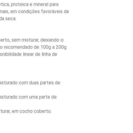
ca, proteica e mineral para
mais, em condições favoráveis de
da seca.
erto, sem misturar, deixando-o
rio recomendado de 100g a 200g
nibilidade linear de linha de
isturado com duas partes de
isturado com uma parte de
turar, em cocho coberto.