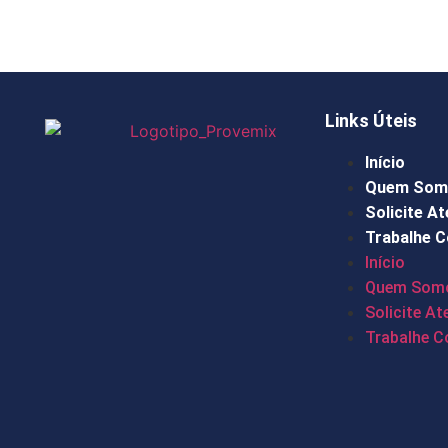
Links Úteis
Início
Quem Som
Solicite A
Trabalhe 
Início
Quem Som
Solicite A
Trabalhe 