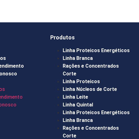
Produtos
Linha Proteicos Energéticos
os
Linha Branca
tendimento
Rações e Concentrados
Conosco
Corte
Linha Proteicos
os
Linha Núcleos de Corte
tendimento
Linha Leite
Conosco
Linha Quintal
Linha Proteicos Energéticos
Linha Branca
Rações e Concentrados
Corte