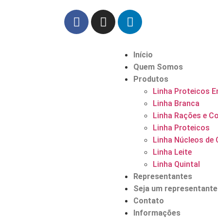
Início
Quem Somos
Produtos
Linha Proteicos E
Linha Branca
Linha Rações e C
Linha Proteicos
Linha Núcleos de 
Linha Leite
Linha Quintal
Representantes
Seja um representante
Contato
Informações