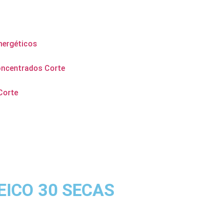
nergéticos
oncentrados Corte
Corte
EICO 30 SECAS