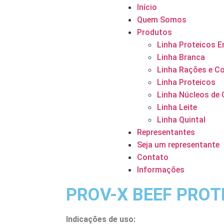
Início
Quem Somos
Produtos
Linha Proteicos E
Linha Branca
Linha Rações e C
Linha Proteicos
Linha Núcleos de 
Linha Leite
Linha Quintal
Representantes
Seja um representante
Contato
Informações
PROV-X BEEF PROT
Indicações de uso: