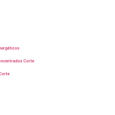
nergéticos
oncentrados Corte
Corte